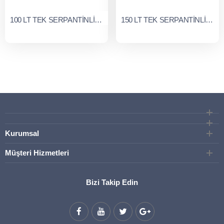
100 LT TEK SERPANTİNLİ DİK BOYLER
150 LT TEK SERPANTİNLİ DİK BOYLER
Kurumsal
Müşteri Hizmetleri
Bizi Takip Edin