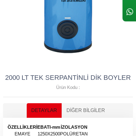
2000 LT TEK SERPANTİNLİ DİK BOYLER
Ürün Kodu :
DETAYLAR
DIĞER BILGILER
ÖZELLİKLERİ
EBATI-mm
İZOLASYON
EMAYE
1250X2500
POLÜRETAN