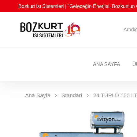
Bozkurt Isı Sistemleri | "Geleceğin Enerjisi, Bozkurt'u
ANA SAYFA
Ü
Ana Sayfa
Standart
24 TÜPLÜ 150 L