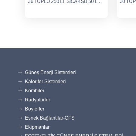
36 TÜPLÜ 250 LT SICAKSU 50 LT SOĞUKSU
Güneş Enerji Sistemleri
Kalorifer Sistemleri
Kombiler
Radyatörler
Boylerler
Esnek Bağlantılar-GFS
Ekipmanlar