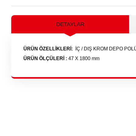
DETAYLAR
ÜRÜN ÖZELLİKLERİ:
İÇ / DIŞ KROM DEPO PO
ÜRÜN ÖLÇÜLERİ :
47 X 1800 mm