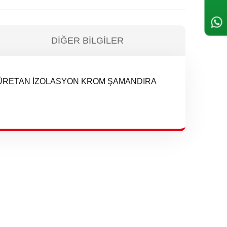
DIĞER BILGILER
LÜRETAN İZOLASYON KROM ŞAMANDIRA