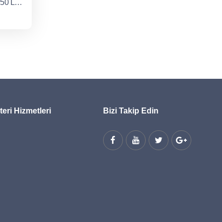
24 TÜPLÜ 150 LT SICAKSU 50 LT SOĞUKSU
eri Hizmetleri
Bizi Takip Edin