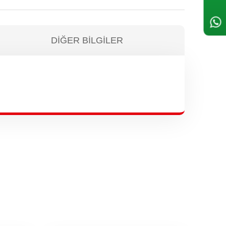
DIĞER BILGILER