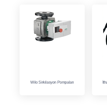
Wilo Sirkilasyon Pompaları
İt