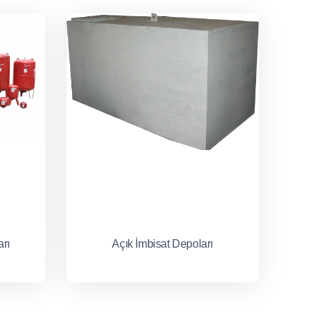
rı
Açık İmbisat Depoları