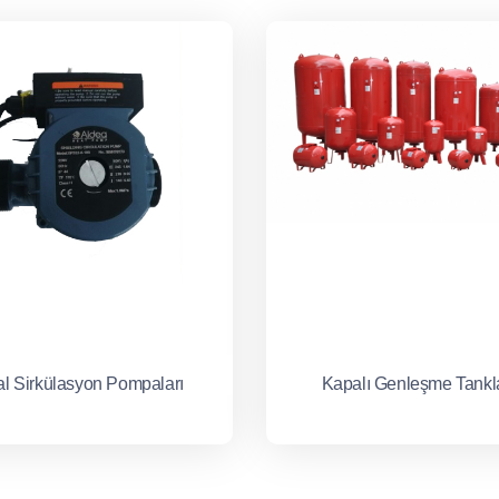
hal Sirkülasyon Pompaları
Kapalı Genleşme Tankla