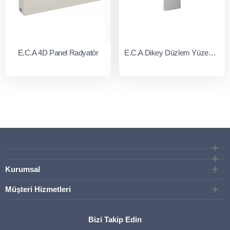
E.C.A 4D Panel Radyatör
E.C.A Dikey Düzlem Yüzeyli Panel Radyatör Tip 21
Kurumsal
Müşteri Hizmetleri
Bizi Takip Edin