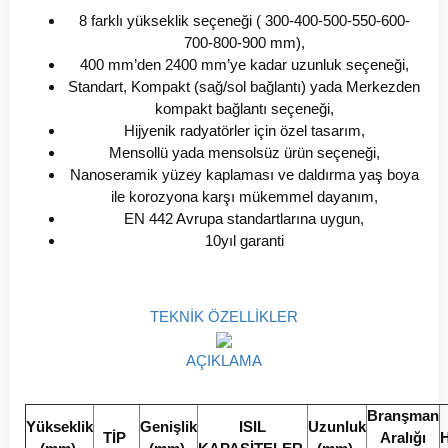
8 farklı yükseklik seçeneği ( 300-400-500-550-600-
700-800-900 mm),
400 mm’den 2400 mm’ye kadar uzunluk seçeneği,
Standart, Kompakt (sağ/sol bağlantı) yada Merkezden
kompakt bağlantı seçeneği,
Hijyenik radyatörler için özel tasarım,
Mensollü yada mensolsüz ürün seçeneği,
Nanoseramik yüzey kaplaması ve daldırma yaş boya
ile korozyona karşı mükemmel dayanım,
EN 442 Avrupa standartlarına uygun,
10yıl garanti
TEKNİK ÖZELLİKLER
AÇIKLAMA
Branşman
Yükseklik
Genişlik
ISIL
Uzunluk
TİP
Aralığı