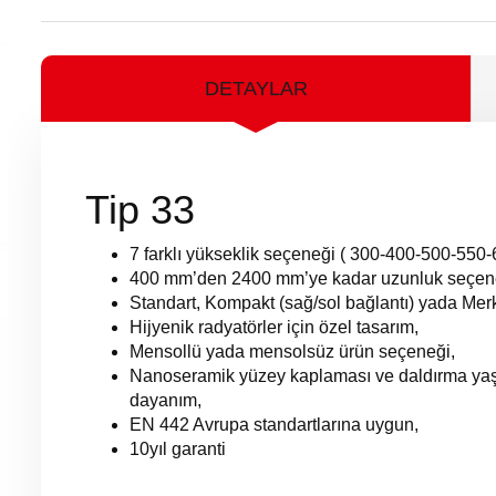
DETAYLAR
Tip 33
7 farklı yükseklik seçeneği ( 300-400-500-55
400 mm’den 2400 mm’ye kadar uzunluk seçen
Standart, Kompakt (sağ/sol bağlantı) yada Me
Hijyenik radyatörler için özel tasarım,
Mensollü yada mensolsüz ürün seçeneği,
Nanoseramik yüzey kaplaması ve daldırma yaş
dayanım,
EN 442 Avrupa standartlarına uygun,
10yıl garanti