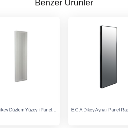
Benzer Ürünler
E.C.A Dikey Düzlem Yüzeyli Panel Radyatör Tip 21