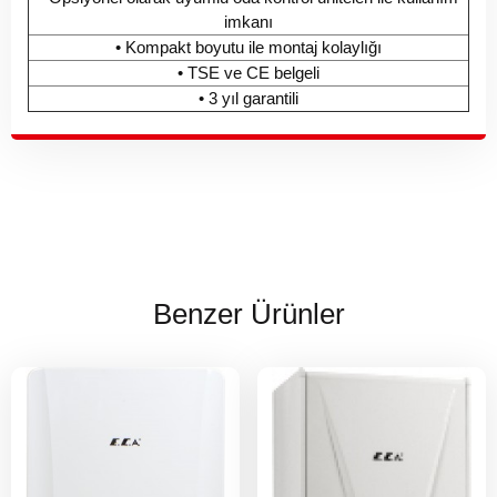
imkanı
• Kompakt boyutu ile montaj kolaylığı
• TSE ve CE belgeli
• 3 yıl garantili
Benzer Ürünler