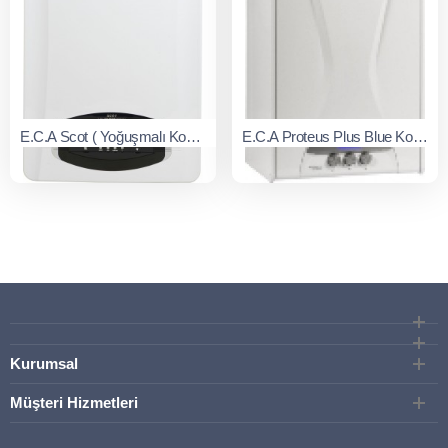
E.C.A Scot ( Yoğuşmalı Kombi )
E.C.A Proteus Plus Blue Konvansiyonel Kombi
Kurumsal
Müşteri Hizmetleri