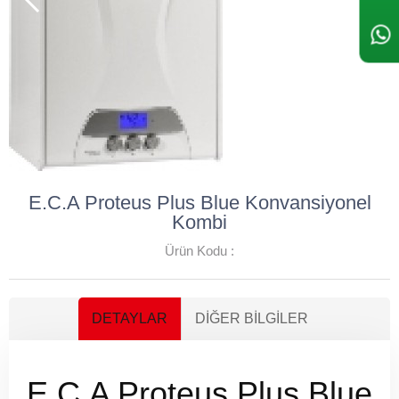
E.C.A Proteus Plus Blue Konvansiyonel
Kombi
Ürün Kodu :
DETAYLAR
DIĞER BILGILER
E.C.A Proteus Plus Blue