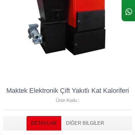
Maktek Elektronik Çift Yakıtlı Kat Kaloriferi
Ürün Kodu :
DETAYLAR
DIĞER BILGILER