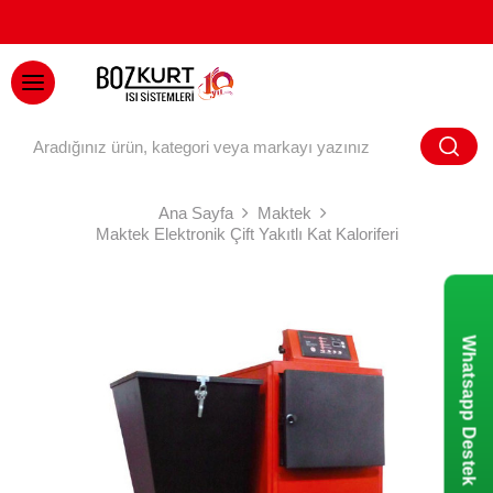
BAYİ GİRİŞİ
Ana Sayfa
Maktek
Maktek Elektronik Çift Yakıtlı Kat Kaloriferi
Whatsapp Destek