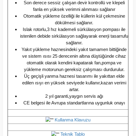
Son derece sessiz çalışan devir kontrollü ve klepeli
fanla en yüksek verimni alınması sağlanır
Otomatik yükleme özelliği ile küllerin kül çekmesine
dökülmesi sağlanır.
Islak rotorlu,3 hız kademeli sürkülasyon pompası ile
istenilen debide sirkülasyon sağlayarak enerji tasarrufu
sağlanır.
Yakıt yükleme haznesindeki yakıt tamamen bittiğinde
ve sistem ısısı 25 derecenin altına düştüğünde cihaz
otomatik olarak kendini kapatarak fan,pompa ve
yükleme motorunun gereksiz çalışması durdurulur.
Üç geçişli yanma haznesi tasarımı ile yakıttan elde
edilen ısıyı en yüksek seviyede kullanır,kazan verimi
artar.
2 yıl garanti,yaygın servis ağı
CE belgesi ile Avrupa standartlarına uygunluk onayı
Kullanma Klavuzu
Teknik Tablo