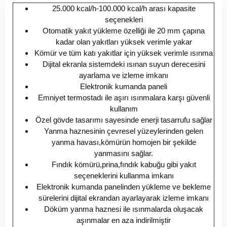
25.000 kcal/h-100.000 kcal/h arası kapasite
seçenekleri
Otomatik yakıt yükleme özelliği ile 20 mm çapına
kadar olan yakıtları yüksek verimle yakar
Kömür ve tüm katı yakıtlar için yüksek verimle ısınma
Dijital ekranla sistemdeki ısınan suyun derecesini
ayarlama ve izleme imkanı
Elektronik kumanda paneli
Emniyet termostadı ile aşırı ısınmalara karşı güvenli
kullanım
Özel gövde tasarımı sayesinde enerji tasarrufu sağlar
Yanma haznesinin çevresel yüzeylerinden gelen
yanma havası,kömürün homojen bir şekilde
yanmasını sağlar.
Fındık kömürü,prina,fındık kabuğu gibi yakıt
seçeneklerini kullanma imkanı
Elektronik kumanda panelinden yükleme ve bekleme
sürelerini dijital ekrandan ayarlayarak izleme imkanı
Döküm yanma haznesi ile ısınmalarda oluşacak
aşınmalar en aza indirilmiştir