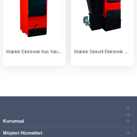
Maktek Elektronik Katı Yakıtlı Kat Kaloriferi
Maktek Stokerli Elektronik Katı Yakıtlı Kat Kaloriferi
Kurumsal
Müşteri Hizmetleri