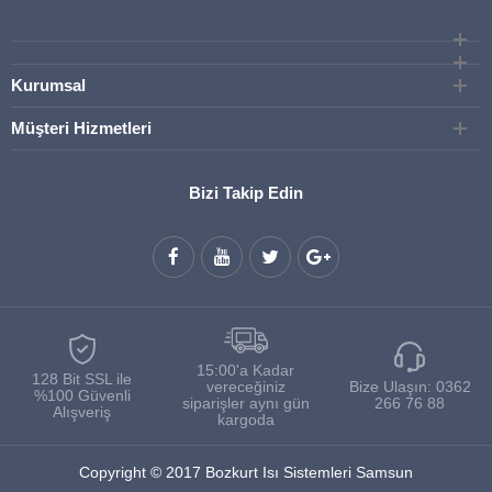
Kurumsal
Müşteri Hizmetleri
Bizi Takip Edin
15:00'a Kadar
128 Bit SSL ile
vereceğiniz
Bize Ulaşın:
0362
%100 Güvenli
siparişler aynı gün
266 76 88
Alışveriş
kargoda
Copyright © 2017 Bozkurt Isı Sistemleri Samsun