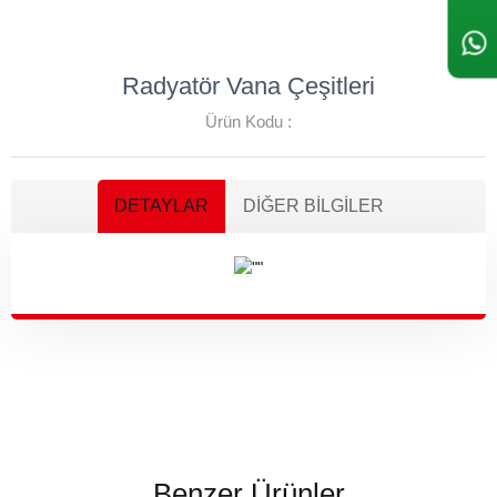
Radyatör Vana Çeşitleri
Ürün Kodu :
DETAYLAR
DIĞER BILGILER
Benzer Ürünler