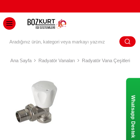
BAYİ GİRİŞİ
Ana Sayfa
Radyatör Vanaları
Radyatör Vana Çeşitleri
Whatsapp Destek