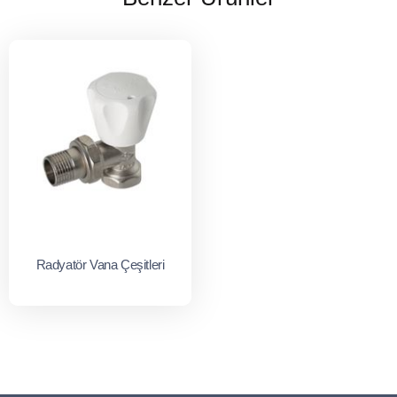
Radyatör Vana Çeşitleri