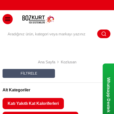
BAYİ GİRİŞİ
Ana Sayfa
Kozlusan
FILTRELE
Whatsapp Destek
Alt Kategoriler
Katı Yakıtlı Kat Kaloriferleri