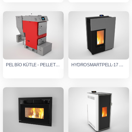
PEL BİO KÜTLE - PELLET KAZANI
HYDROSMARTPELL-17 SULU SİSTEM PELLET SOBASI