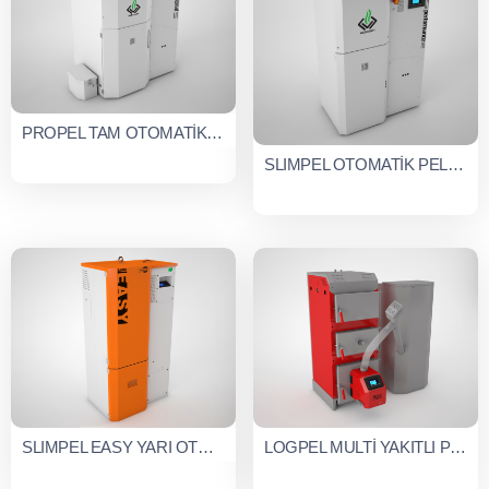
PROPEL TAM OTOMATİK PELLET KAZANI
SLIMPEL OTOMATİK PELLET KAZANI
SLIMPEL EASY YARI OTOMATİK PELLET KAZANI
LOGPEL MULTİ YAKITLI PELLET/ODUN KAZANI