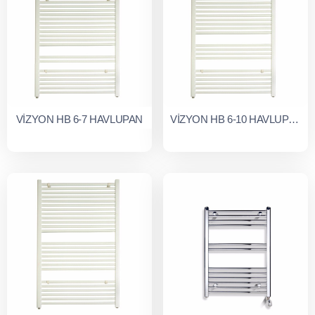
VİZYON HB 6-7 HAVLUPAN
VİZYON HB 6-10 HAVLUPAN