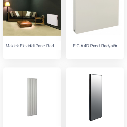
Maktek Elektrikli Panel Radyatör
E.C.A 4D Panel Radyatör